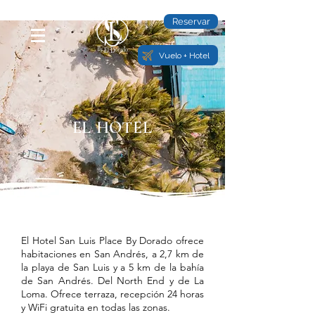
Reservar
Vuelo + Hotel
EL HOTEL
El Hotel San Luis Place By Dorado ofrece
habitaciones en San Andrés, a 2,7 km de
la playa de San Luis y a 5 km de la bahía
de San Andrés. Del North End y de La
Loma. Ofrece terraza, recepción 24 horas
y WiFi gratuita en todas las zonas.