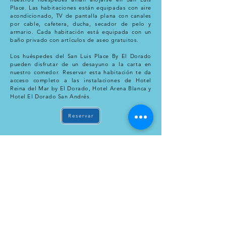
Place. Las habitaciones están equipadas con aire
acondicionado, TV de pantalla plana con canales
por cable, cafetera, ducha, secador de pelo y
armario. Cada habitación está equipada con un
baño privado con artículos de aseo gratuitos.
Los huéspedes del San Luis Place By El Dorado
pueden disfrutar de un desayuno a la carta en
nuestro comedor. Reservar esta habitación te da
acceso completo a las instalaciones de Hotel
Reina del Mar by El Dorado, Hotel Arena Blanca y
Hotel El Dorado San Andrés.
Reservar
INFORMACIÓN